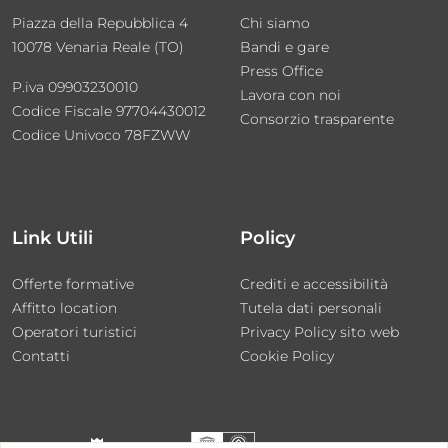
Piazza della Repubblica 4
Chi siamo
10078 Venaria Reale (TO)
Bandi e gare
Press Office
P.iva 09903230010
Lavora con noi
Codice Fiscale 97704430012
Consorzio trasparente
Codice Univoco 78FZWW
Link Utili
Policy
Offerte formative
Crediti e accessibilità
Affitto location
Tutela dati personali
Operatori turistici
Privacy Policy sito web
Contatti
Cookie Policy