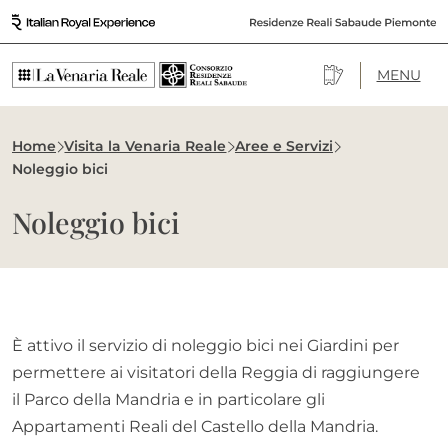
Vai al contenuto
MENU
Navigazione principale
Home
Visita la Venaria Reale
Aree e Servizi
Noleggio bici
Noleggio bici
È attivo il servizio di noleggio bici nei Giardini per
permettere ai visitatori della Reggia di raggiungere
il Parco della Mandria e in particolare gli
Appartamenti Reali del Castello della Mandria.